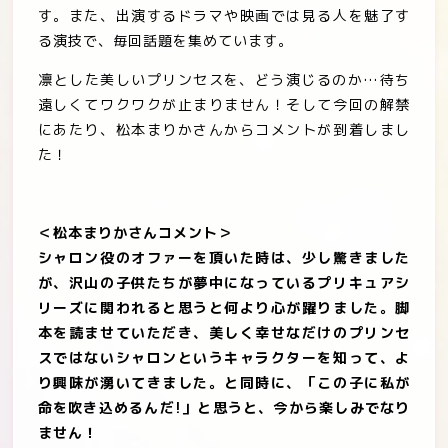
す。また、出演するドラマや映画では見る人を魅了す
る演技で、毎回話題を集めています。
凛­とした美しいプリンセスを、どう演じるのか…待ち
遠しくてワクワクが止まりません！そして今回の解禁
にあたり、松本まりかさんからコメントが到着しまし
た！
＜松本まりかさんコメント＞
シャロン役のオファーを頂いた時は、少し驚きました
が、沢山の子供たちが夢中になっているプリキュアシ
リーズに関われると思うと何より心が躍りました。脚
本を読ませていただき、美しく幸せなだけのプリンセ
スではないシャロンというキャラクターを知って、よ
り興味が湧いてきました。と同時に、「この子に私が
命を吹き込めるんだ!」と思うと、今から楽しみでなり
ません！