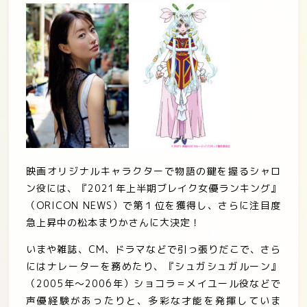
映画オリジナルキャラクターで物語の鍵を握るシャロ
ン役には、『2021年上半期ブレイク女優ランキング』
（ORICON NEWS）で第１位を獲得し、さらに注目度
急上昇中の松本まりかさんに大決定！
いまや雑誌、CM、ドラマなどで引っ張りだこで、さら
にはナレーターを務めたり、『シュガシュガルーン』
（2005年～2006年）ショコラ＝メイユール役などで
声優経験があったりと、多彩な才能を発揮していま