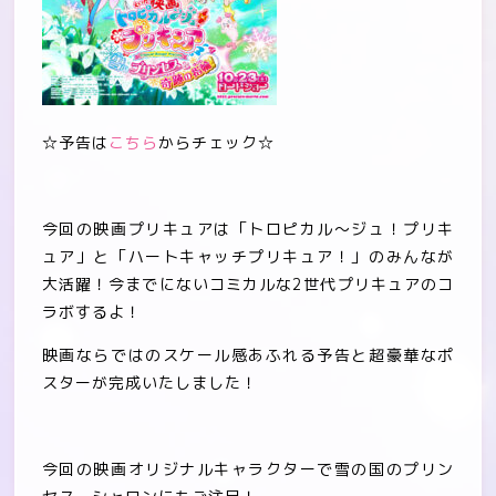
☆予告は
こちら
からチェック☆
今回の映画プリキュアは「トロピカル～ジュ！プリキ
ュア」と「ハートキャッチプリキュア！」のみんなが
大活躍！今までにないコミカルな2世代プリキュアのコ
ラボするよ！
映画ならではのスケール感あふれる予告と超豪華なポ
スターが完成いたしました！
今回の映画オリジナルキャラクターで雪の国のプリン