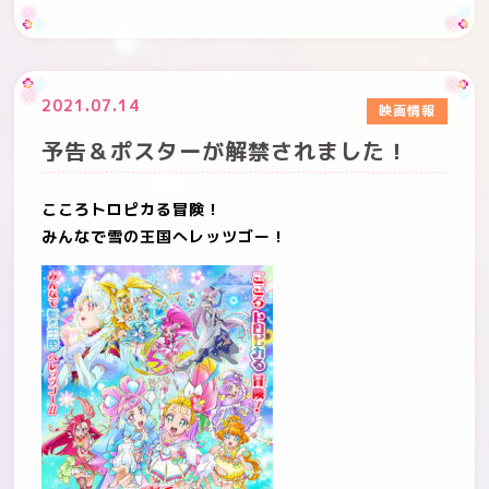
2021.07.14
映画情報
予告＆ポスターが解禁されました！
こころトロピカる冒険！
みんな
で雪の王国へレッツゴー！